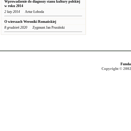
Wprowadzenie do diagnozy stanu kultury polskiej
w roku 2014
2 luty 2014
Artur Łoboda
O wierszach Weroniki Romańskiej
8 grudzień 2020
Zygmunt Jan Prusiński
Funda
Copyright © 2002