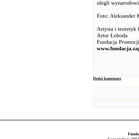
ulegli wynarodowi
Foto: Aleksander K
Artysta i teoretyk 
Artur Łoboda
Fundacja Promocji
www.fundacja.za
Dodaj komentarz
Funda
Copyright © 2002