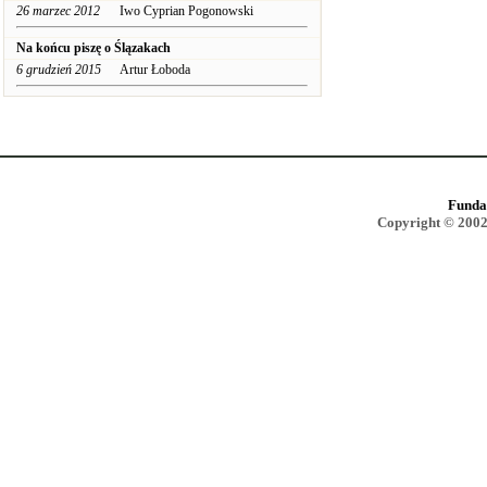
26 marzec 2012
Iwo Cyprian Pogonowski
Na końcu piszę o Ślązakach
6 grudzień 2015
Artur Łoboda
Funda
Copyright © 2002