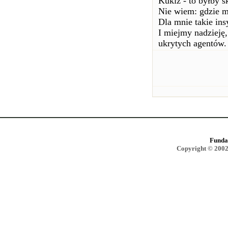
Kukiz - to byłby 
Nie wiem: gdzie mi
Dla mnie takie in
I miejmy nadzieję
ukrytych agentów.
Funda
Copyright © 2002