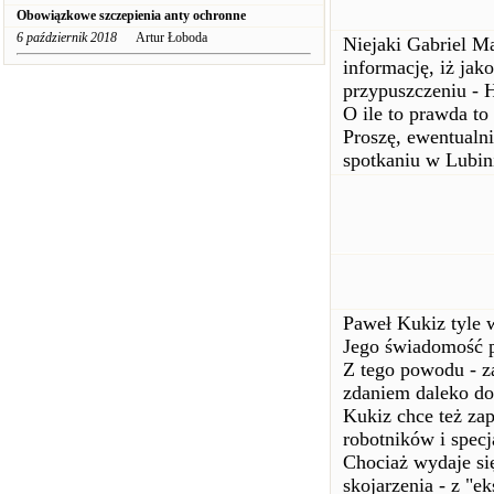
Obowiązkowe szczepienia anty ochronne
6 październik 2018
Artur Łoboda
Niejaki Gabriel Ma
informację, iż jak
przypuszczeniu - 
O ile to prawda to 
Proszę, ewentualni
spotkaniu w Lubin
Paweł Kukiz tyle w
Jego świadomość p
Z tego powodu - 
zdaniem daleko do
Kukiz chce też zap
robotników i specj
Chociaż wydaje się
skojarzenia - z "e