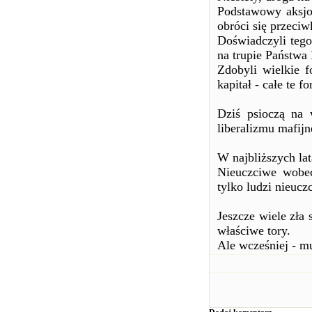
Podstawowy aksjom
obróci się przec
Doświadczyli tego
na trupie Państwa 
Zdobyli wielkie f
kapitał - całe te fo
Dziś psioczą na 
liberalizmu mafijn
W najbliższych lat
Nieuczciwe wobec
tylko ludzi nieucz
Jeszcze wiele zła 
właściwe tory.
Ale wcześniej - m