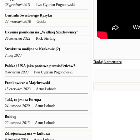
28 grudzień 2011
Iwo Cyprian Pogonowski
Centrala Swiatowego Ryzyka
22 wrzesień 2010
Goska
Ukraina pionkiem na „Wielkiej Szachownicy”
26 kwiecień 2022
Rick Sterling
Struktura mafijna w Krakowie (2)
2 maj 2023
Dodaj komentarz
Polska i USA jako państwa przesiedleńców?
8 kwiecień 2009
Iwo Cyprian Pogonowski
Frankowicze a Majchrowski
15 czerwiec 2023
Artur Łoboda
Tak!, to jest ta Europa
24 listopad 2020
Artur Łoboda
Buldog
22 listopad 2013
Artur Łoboda
Zdrojewszczyzna w kulturze
9 kwiecień 2013
Artur Łoboda