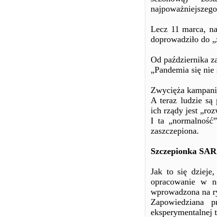
najpoważniejszego
Lecz 11 marca, n
doprowadziło do „
Od października z
„Pandemia się nie
Zwycięża kampania
A teraz ludzie są
ich rządy jest „ro
I ta „normalność”
zaszczepiona.
Szczepionka SA
Jak to się dziej
opracowanie w no
wprowadzona na ry
Zapowiedziana p
eksperymentalnej 