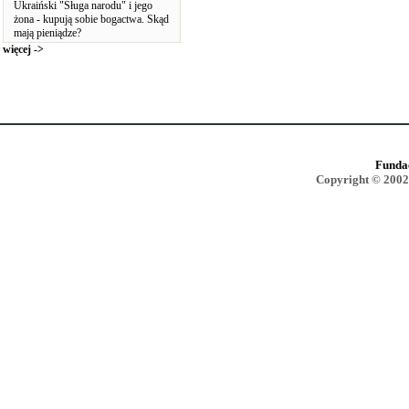
Ukraiński "Sługa narodu" i jego
żona - kupują sobie bogactwa. Skąd
mają pieniądze?
więcej ->
Funda
Copyright © 2002