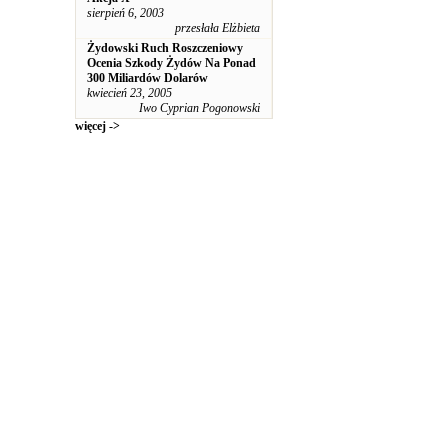
sierpień 6, 2003
przesłała Elżbieta
Żydowski Ruch Roszczeniowy
Ocenia Szkody Żydów Na Ponad
300 Miliardów Dolarów
kwiecień 23, 2005
Iwo Cyprian Pogonowski
więcej ->