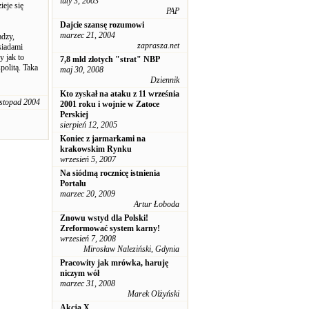
luty 3, 2003
ieje się
PAP
Dajcie szansę rozumowi
marzec 21, 2004
adzy,
zaprasza.net
siadami
y jak to
7,8 mld złotych "strat" NBP
olitą. Taka
maj 30, 2008
Dziennik
Kto zyskał na ataku z 11 września
istopad 2004
2001 roku i wojnie w Zatoce
Perskiej
sierpień 12, 2005
Koniec z jarmarkami na
krakowskim Rynku
wrzesień 5, 2007
Na siódmą rocznicę istnienia
Portalu
marzec 20, 2009
Artur Łoboda
Znowu wstyd dla Polski!
Zreformować system karny!
wrzesień 7, 2008
Mirosław Naleziński, Gdynia
Pracowity jak mrówka, haruję
niczym wół
marzec 31, 2008
Marek Olżyński
Akcja X