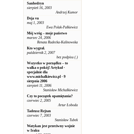
Sanhedryn
sierpień 16, 2003
Andrzej Kumor
Deja vu
maj 1, 2003
Ewa Polak-Palkiewicz
Mój wróg – moje państwo
marzec 24, 2006
Renata Rudecka-Kalinowska
Kto wygrał.
październik 2, 2007
bez podpisu (.)
Wszystko w porządku – to
walka o pokój! Artykuł ·
specjalnie dla
www.michalkiewicz.pl · 9
sierpnia 2006
sierpień 11, 2006
Stanisław Michalkiewicz
Czy to początek opamiętania?
czerwiec 2, 2005
Artur Łoboda
Tadeusz Rejtan
czerwiec 7, 2003
Stanisław Tubek
Watykan jest przeciwny wojnie
w Iraku