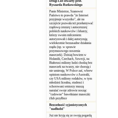
Drugi List otwarty prof.
Ryszarda Rutkowskiego
Panie Ministrze, Szanowni
Państwo to prawda "że Internet
przyjmuje wszystko", ale na
szczęście pozwala też przełamywać
rządową cenzurę i autocenzurę
polskich naukowców i lekarzy,
którzy swoim milczeniem
autoryzowali i dalej autoryzują
wielokrotnie bezzasadne działania
rządu (np. w sprawie
przymusowego noszenia
maseczek). Dzisiaj bowiem w
Holandii, Czechach, Szwecji, na
Białorusi miliony ludzi chodzą bez
maseczek na twarzy, nie chorują i
nie umierają. W Polsce zaś, wbrew
opiniom naukowców z Australii,
czy USA miliony rodaków, w tym
młodzież licealna, studenci i
schorowani seniorzy muszą
narażać swoje zdrowie nosząc
"cudowne" bawełniane maseczki
i/lub przyłbice
Bezczelność syjonistycznych
"nadludzi"
Już nie kryją się ze swoją pogardą