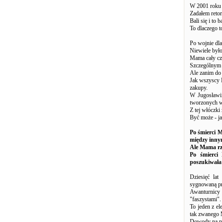
W 2001 roku 
Zadałem retor
Bali się i to
To dlaczego t
Po wojnie dla
Niewiele było
Mama cały cza
Szczególnym 
Ale zanim do 
Jak wszyscy R
zakupy.
W Jugosławi
tworzonych w
Z tej włóczki 
Być może - ja
Po śmierci 
między inny
Ale Mama rza
Po śmierci 
poszukiwała
Dziesięć la
sygnowaną pr
Awanturnicy z
"faszystami"
To jeden z el
tak zwanego 
Dowody na pot