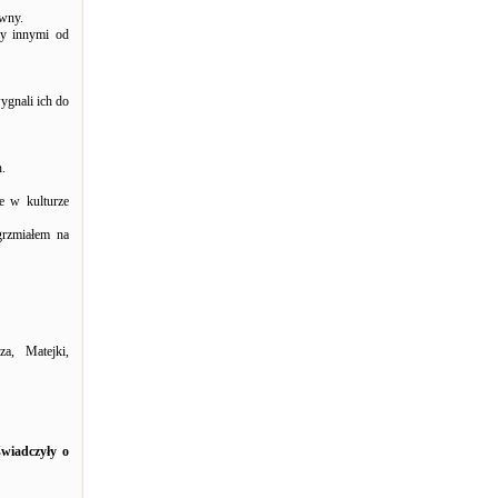
owny.
zy innymi od
ygnali ich do
h.
e w kulturze
grzmiałem na
a, Matejki,
wiadczyły o