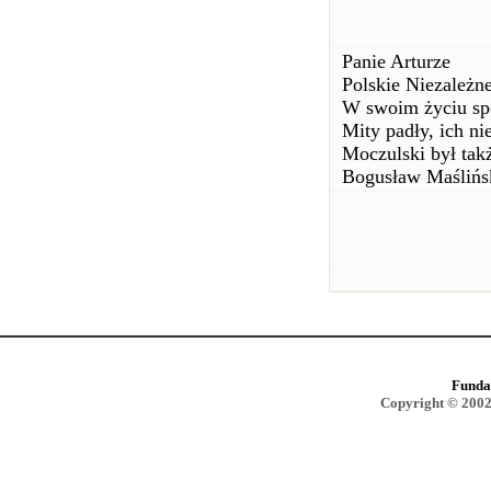
Panie Arturze
Polskie Niezależn
W swoim życiu spo
Mity padły, ich ni
Moczulski był tak
Bogusław Maślińs
Funda
Copyright © 2002