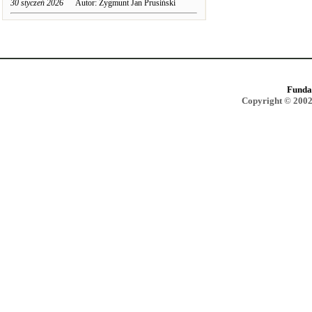
30 styczeń 2026
Autor: Zygmunt Jan Prusiński
Funda
Copyright © 2002