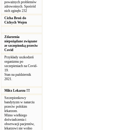
poważnych problemów
zdrowotnych. Spośród
nich zginęło 232
Cicha Broń do
Cichych Wojen
Zdarzenia
niepożądane związane
ze szczepionką przeciw
Covid
Przykłady uszkodzeń
organizmu po
szczepieniach na Covid-
19.
Stan na październik
2021.
Milcz Lekarzu !!!
Szczepionkowy
bandytyzm w natarciu
przeciw polskim
lekarzom.
Mimo wielkiego
doświadczenia i
obserwacji pacjentów,
lekarzowi nie wolno