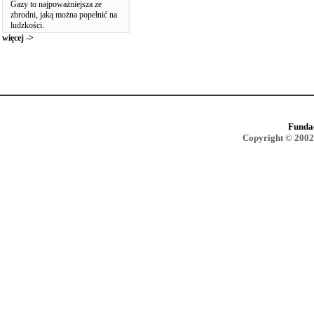
Gazy to najpoważniejsza ze
zbrodni, jaką można popełnić na
ludzkości.
więcej ->
Funda
Copyright © 2002