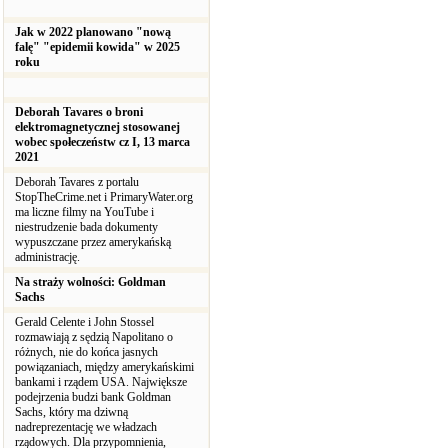
Jak w 2022 planowano "nową
falę" "epidemii kowida" w 2025
roku
Deborah Tavares o broni
elektromagnetycznej stosowanej
wobec społeczeństw cz I, 13 marca
2021
Deborah Tavares z portalu
StopTheCrime.net i PrimaryWater.org
ma liczne filmy na YouTube i
niestrudzenie bada dokumenty
wypuszczane przez amerykańską
administrację.
Na straży wolności: Goldman
Sachs
Gerald Celente i John Stossel
rozmawiają z sędzią Napolitano o
różnych, nie do końca jasnych
powiązaniach, między amerykańskimi
bankami i rządem USA. Największe
podejrzenia budzi bank Goldman
Sachs, który ma dziwną
nadreprezentację we władzach
rządowych. Dla przypomnienia,