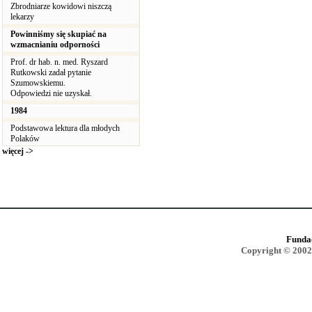
Zbrodniarze kowidowi niszczą
lekarzy
Powinniśmy się skupiać na
wzmacnianiu odporności
Prof. dr hab. n. med. Ryszard
Rutkowski zadał pytanie
Szumowskiemu.
Odpowiedzi nie uzyskał.
1984
Podstawowa lektura dla młodych
Polaków
więcej ->
Funda
Copyright © 2002