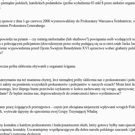
pieniądze polskich, katolickich podatników (próba wyłudzenia 65 mld $ przez niektóre organi
.
j sprawie z dnia 1-go czerwca 2006 wystosowaliśmy do Prokuratury Warszawa Śródmieście, z
niem Prokuratora Generalnego.
owiedzi na pytanie – czy istnieją nieformalne (lub służbowe?) powiązania osób wydających n
 z polecającymi policjantom (dowodzonymi przez osobę podającą się za st.sierż.sztab Jacka Ja
ienie wypowiedzenia przed Ojcem Świętym Benedyktem XVI sprzeciwu wobec grabieży pols
o?
eczna próba skłócenia obywateli z organami ścigania.
atrzymaniu ma też znamiona chytrej, lecz niemądrej próby skłócenia nas z prokuratorami i poli
 zależy na poniżeniu wszystkich prokuratorów i policjantów w naszych oczach? Może ktoś lic
usznego, lecz ślepego buntu przeciwko szykanom w końcu zachowamy się wrogo, agresywnie,
lanie? Że będzie można nas, doprowadzonych do ostateczności łatwo wyeliminować?
my pracę ścigających przestępstwa – często jest obciążana niejasnymi wpływami wrogich Pol
ch, wytrwale dążymy do ujawnienia owej Grupy Trzymającej Władzę.
y kontaktu z każdym prokuratorem i funkcjonariuszem służb, który gotowy byłby nam ujawni
owiązania, kontakty. Gwarantujemy współpracującym dla dobra narodu polskiego szacunek i (ja
trzebną!) roztropną dyskrecję.