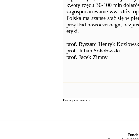
kwoty rzędu 30-100 mln dolarów,
zagospodarowanie ww. złóż rop
Polska ma szanse stać się w p
przykład nowoczesnego, bezpie
etyki.
prof. Ryszard Henryk Kozłowsk
prof. Julian Sokołowski,
prof. Jacek Zimny
Dodaj komentarz
Funda