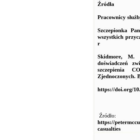
Źródła
Pracownicy służb
Szczepionka Pa
wszystkich przyc
r
Skidmore, M. 
doświadczeń zw
szczepienia C
Zjednoczonych. B
https://doi.org/1
Źródło:
https://petermcc
casualties