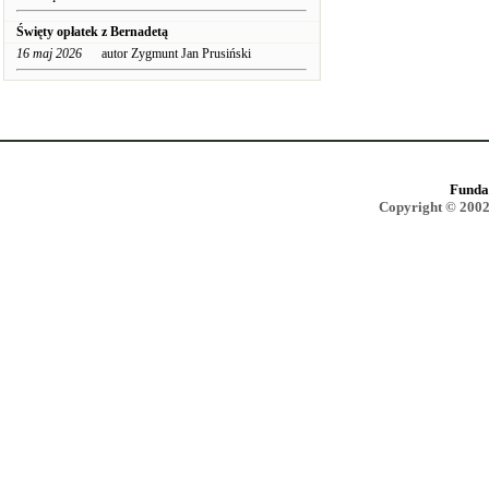
Święty opłatek z Bernadetą
16 maj 2026
autor Zygmunt Jan Prusiński
Funda
Copyright © 2002