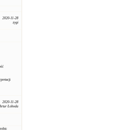
2020-11-28
zygi
ość
pretacji
2020-11-28
Artur Łoboda
robic