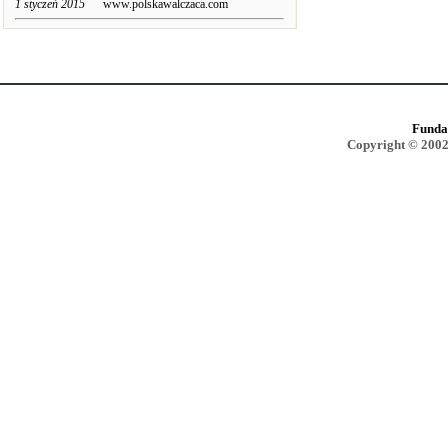
1 styczeń 2015
www.polskawalczaca.com
Funda
Copyright © 2002