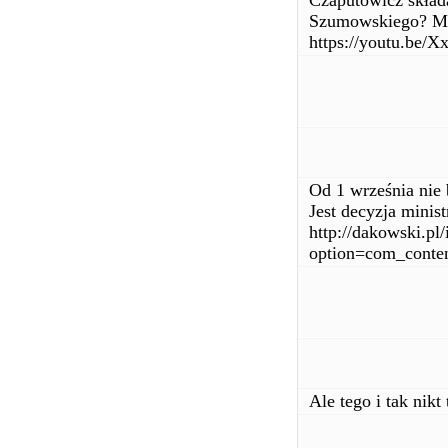
Czaputowicz skład
Szumowskiego? M
https://youtu.be/
Od 1 września nie 
Jest decyzja minis
http://dakowski.pl
option=com_cont
Ale tego i tak nik