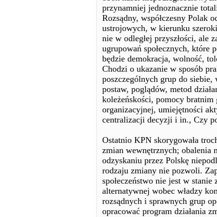
przynamniej jednoznacznie total
Rozsądny, współczesny Polak o
ustrojowych, w kierunku szerokie
nie w odległej przyszłości, ale 
ugrupowań społecznych, które p
będzie demokracja, wolność, tole
Chodzi o ukazanie w sposób pra
poszczególnych grup do siebie
postaw, poglądów, metod działa
koleżeńskości, pomocy bratnim 
organizacyjnej, umiejętności a
centralizacji decyzji i in., Czy
Ostatnio KPN skorygowała trochę
zmian wewnętrznych; obalenia 
odzyskaniu przez Polskę niepodl
rodzaju zmiany nie pozwoli. Zap
społeczeństwo nie jest w stanie 
alternatywnej wobec władzy ko
rozsądnych i sprawnych grup op
opracować program działania zm