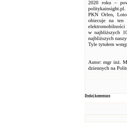
2020 roku – pow
politykainsight.pl
PKN Orlen, Loto
obiecuje na ten
elektromobilności 
w najbliższych 1
najbliższych nasz
Tyle tytułem wstę
Autor: mgr inż. M
dziennych na Polit
Dodaj komentarz