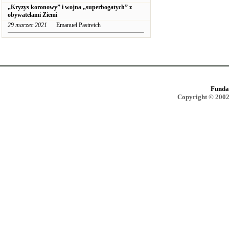
„Kryzys koronowy” i wojna „superbogatych” z
obywatelami Ziemi
29 marzec 2021
Emanuel Pastreich
Funda
Copyright © 2002