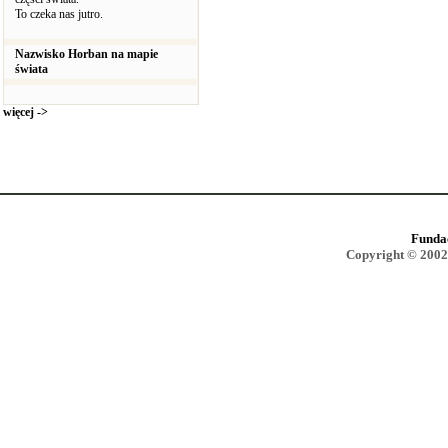
To czeka nas jutro.
Nazwisko Horban na mapie
świata
więcej ->
Funda
Copyright © 2002