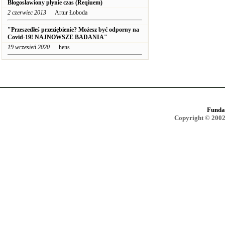
Błogosławiony płynie czas (Reqiuem)
2 czerwiec 2013
Artur Łoboda
"Przeszedłeś przeziębienie? Możesz być odporny na
Covid-19! NAJNOWSZE BADANIA"
19 wrzesień 2020
hens
Funda
Copyright © 2002