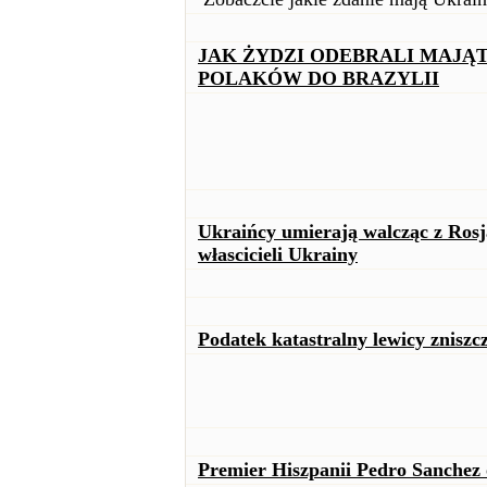
JAK ŻYDZI ODEBRALI MAJĄTK
POLAKÓW DO BRAZYLII
Ukraińcy umierają walcząc z Rosj
włascicieli Ukrainy
Podatek katastralny lewicy zniszc
Premier Hiszpanii Pedro Sanchez 