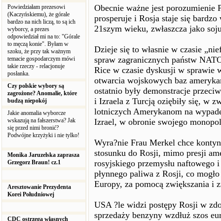
Obecnie ważne jest porozumienie 
Powiedziałam prezesowi
(Kaczyńskiemu), że górale
prosperuje i Rosja staje się bard
bardzo na nich liczą, to są ich
21szym wieku, zwłaszcza jako soju
wyborcy, a prezes
odpowiedział mi na to: "Górale
to męczą konie". Byłam w
Dzieje się to własnie w czasie „ni
szoku, że przy tak ważnym
spraw zagranicznych państw NATO
temacie gospodarczym mówi
takie rzeczy - relacjonuje
Rice w czasie dyskusji w sprawie 
posłanka.
otwarcia wojskowych baz amerykań
Czy polskie wybory są
ostatnio były demonstracje przec
zagrożone? Anomalie, które
i Izraela z Turcją oziębiły się, w
budzą niepokój
lotniczych Amerykanom na wypadek 
Jakie anomalia wyborcze
wskazują na fałszerstwa? Jak
Izrael, w obronie swojego monopo
się przed nimi bronić?
Podwójne krzyżyki i nie tylko!
Wyra?nie Frau Merkel chce kontyn
stosunku do Rosji, mimo presji ame
Monika Jaruzelska zaprasza
rosyjskiego przemysłu naftowego i
Grzegorz Braun! cz.1
płynnego paliwa z Rosji, co mogł
Europy, za pomocą zwiększania i z
Aresztowanie Prezydenta
Korei Południowej
USA ?le widzi postępy Rosji w zd
sprzedaży benzyny wzdłuż szos eur
CDC ostrzega własnych