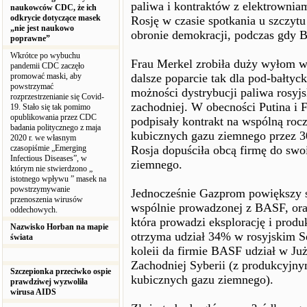
paliwa i kontraktów z elektrownia
naukowców CDC, że ich
odkrycie dotyczące masek
Rosję w czasie spotkania u szczyt
„nie jest naukowo
obronie demokracji, podczas gdy 
poprawne”
Wkrótce po wybuchu
Frau Merkel zrobiła duży wyłom w r
pandemii CDC zaczęło
promować maski, aby
dalsze poparcie tak dla pod-bałtyck
powstrzymać
możności dystrybucji paliwa rosyj
rozprzestrzenianie się Covid-
zachodniej. W obecności Putina i
19. Stało się tak pomimo
opublikowania przez CDC
podpisały kontrakt na wspólną roc
badania politycznego z maja
kubicznych gazu ziemnego przez 30 
2020 r. we własnym
czasopiśmie „Emerging
Rosja dopuściła obcą firmę do swo
Infectious Diseases”, w
ziemnego.
którym nie stwierdzono „
istotnego wpływu ” masek na
powstrzymywanie
Jednocześnie Gazprom powiększy 
przenoszenia wirusów
wspólnie prowadzonej z BASF, oraz
oddechowych.
która prowadzi eksplorację i produ
Nazwisko Horban na mapie
otrzyma udział 34% w rosyjskim Se
świata
koleii da firmie BASF udział w J
Zachodniej Syberii (z produkcyjn
Szczepionka przeciwko ospie
kubicznych gazu ziemnego).
prawdziwej wyzwoliła
wirusa AIDS