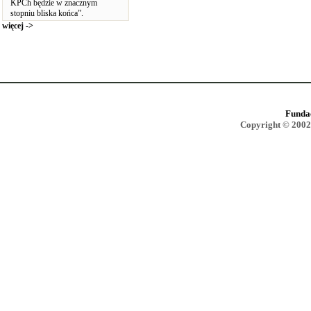
KPCh będzie w znacznym
stopniu bliska końca”.
więcej ->
Funda
Copyright © 2002