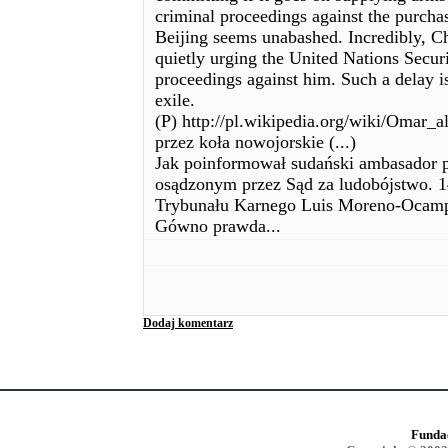
criminal proceedings against the purcha
Beijing seems unabashed. Incredibly, Ch
quietly urging the United Nations Securi
proceedings against him. Such a delay is
exile.
(P) http://pl.wikipedia.org/wiki/Omar_
przez koła nowojorskie (...)
Jak poinformował sudański ambasador
osądzonym przez Sąd za ludobójstwo. 
Trybunału Karnego Luis Moreno-Ocampo
Gówno prawda...
Dodaj komentarz
Funda