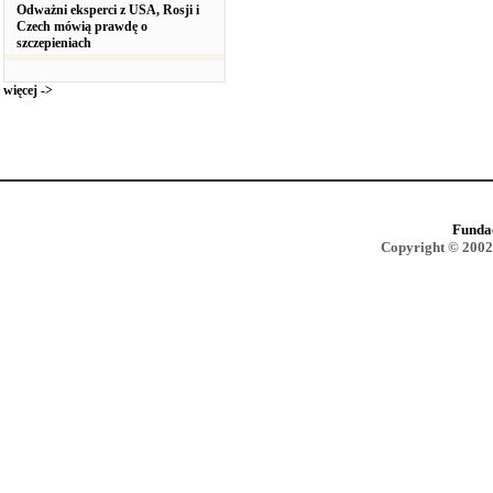
Odważni eksperci z USA, Rosji i
Czech mówią prawdę o
szczepieniach
więcej ->
Funda
Copyright © 2002