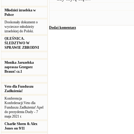
Młodzież izraelska w
Polsce
Doskonały dokument o
wycieczce młodzieży
Dodaj komentarz
izraelskiej do Polski.
OLEŚNICA.
ŚLEDZTWO W
SPRAWIE ZBRODNI
Monika Jaruzelska
zaprasza Grzegorz
Braun! cz.1
Veto dla Funduszu
Zadłużenia!
Konferencja
Konfederacji:Veto dla
Funduszu Zadłużenia! Apel
do prezydenta Dudy - 7
maja 2021 r.
Charlie Sheen & Alex
Jones on 9/11