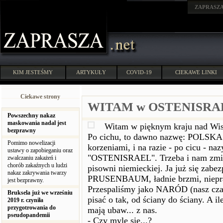
ZAPRASZ
KIM JESTEŚMY
ARTYKUŁY
COVID-19
CIEKAWE LINKI
Ciekawe strony
WITAM w OSTENISRA
Powszechny nakaz
maskowania nadal jest
Witam w pięknym kraju nad Wis
bezprawny
Po cichu, to dawno nazwę: POLSKA
Pomimo nowelizacji
korzeniami, i na razie - po cicu - n
ustawy o zapobieganiu oraz
"OSTENISRAEL". Trzeba i nam zmien
zwalczaniu zakażeń i
chorób zakaźnych u ludzi
pisowni niemieckiej. Ja już się zabe
nakaz zakrywania twarzy
PRUSENBAUM, ładnie brzmi, niep
jest bezprawny.
Przespaliśmy jako NARÓD (nasz czas)
Bruksela już we wrześniu
pisać o tak, od ściany do ściany. A il
2019 r. czyniła
przygotrowania do
mają ubaw... z nas.
pseudopandemii
- Czy mylę się...?