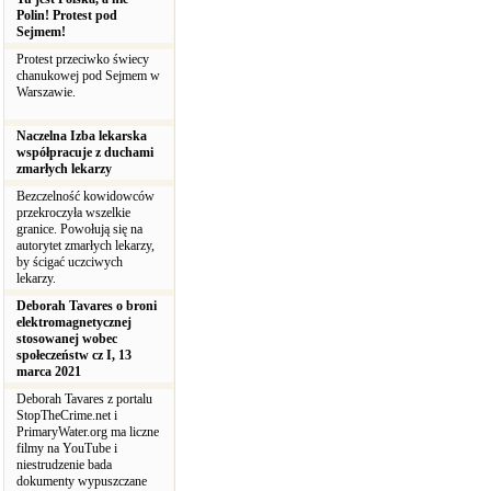
Polin! Protest pod
Sejmem!
Protest przeciwko świecy
chanukowej pod Sejmem w
Warszawie.
Naczelna Izba lekarska
współpracuje z duchami
zmarłych lekarzy
Bezczelność kowidowców
przekroczyła wszelkie
granice. Powołują się na
autorytet zmarłych lekarzy,
by ścigać uczciwych
lekarzy.
Deborah Tavares o broni
elektromagnetycznej
stosowanej wobec
społeczeństw cz I, 13
marca 2021
Deborah Tavares z portalu
StopTheCrime.net i
PrimaryWater.org ma liczne
filmy na YouTube i
niestrudzenie bada
dokumenty wypuszczane