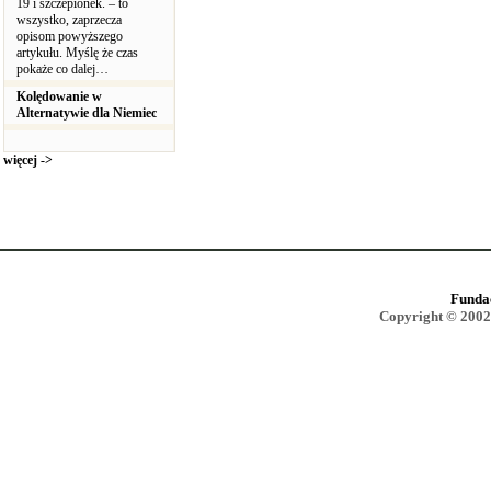
19 i szczepionek. – to
wszystko, zaprzecza
opisom powyższego
artykułu. Myślę że czas
pokaże co dalej…
Kolędowanie w
Alternatywie dla Niemiec
więcej ->
Funda
Copyright © 2002