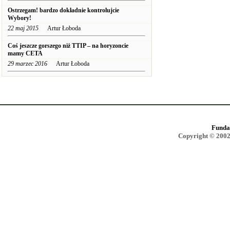
Ostrzegam! bardzo dokładnie kontrolujcie
Wybory!
22 maj 2015
Artur Łoboda
Coś jeszcze gorszego niż TTIP – na horyzoncie
mamy CETA
29 marzec 2016
Artur Łoboda
Funda
Copyright © 2002