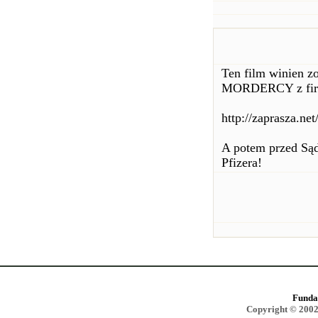
Ten film winien zo
MORDERCY z firmy 
http://zaprasza.ne
A potem przed Są
Pfizera!
Funda
Copyright © 2002