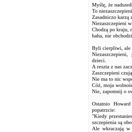
Myślę, że nadszed
To niezaszczepieni
Zasadniczo karzą 
Niezaszczepieni w 
Chodzą po kraju, 
haha, nie obchodzi
Byli cierpliwi, al
Niezaszczepieni,
dzieci.
A reszta z nas zacz
Zaszczepieni czują
Nie ma to nic wsp
Cóż, moja wolność 
Nie, zapomnij o s
Ostatnio Howard
popatrzcie:
"Kiedy przestanie
szczepienia są ob
Ale wkraczają w 