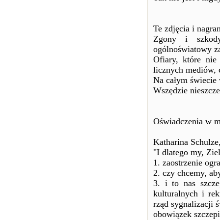
Te zdjęcia i nagra
Zgony i szkody
ogólnoświatowy za
Ofiary, które nie
licznych mediów, 
Na całym świecie 
Wszędzie nieszcze
Oświadczenia w m
Katharina Schulze,
"I dlatego my, Zie
1. zaostrzenie ogr
2. czy chcemy, aby
3. i to nas szcz
kulturalnych i re
rząd sygnalizacji
obowiązek szczepi