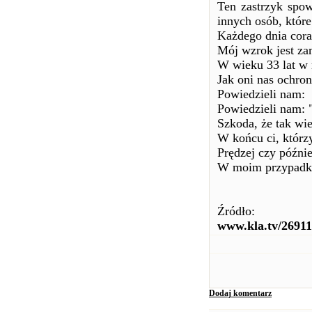
Ten zastrzyk spow
innych osób, które
Każdego dnia coraz
Mój wzrok jest za
W wieku 33 lat w
Jak oni nas ochron
Powiedzieli nam:
Powiedzieli nam: "
Szkoda, że tak wi
W końcu ci, którzy
Prędzej czy późnie
W moim przypadku 
Źródło:
www.kla.tv/26911
Dodaj komentarz