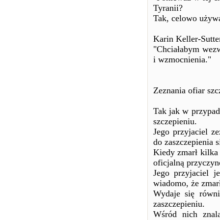
Tyranii?
Tak, celowo używa
Karin Keller-Sutte
"Chciałabym wezwa
i wzmocnienia."
Zeznania ofiar szc
Tak jak w przypad
szczepieniu.
Jego przyjaciel z
do zaszczepienia 
Kiedy zmarł kilka
oficjalną przyczy
Jego przyjaciel 
wiadomo, że zmarł
Wydaje się równi
zaszczepieniu.
Wśród nich znala