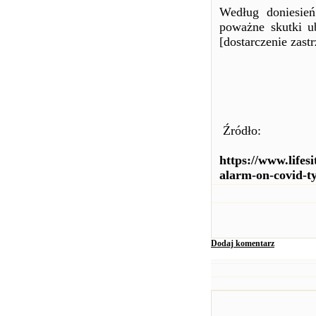
Według doniesień
poważne skutki u
[dostarczenie zas
Źródło:
https://www.life
alarm-on-covid-ty
Dodaj komentarz