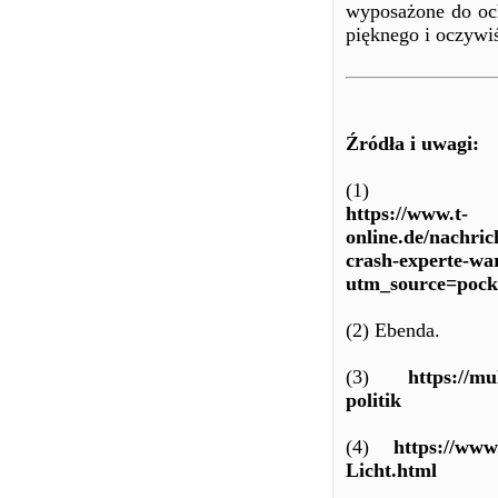
wyposażone do oc
pięknego i oczywiś
Źródła i uwagi:
(1)
https://www.t-
online.de/nachri
crash-experte-war
utm_source=pock
(2) Ebenda.
(3)
https://mu
politik
(4)
https://www
Licht.html