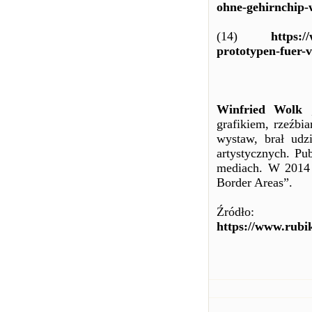
ohne-gehirnchip-
(14)
https:/
prototypen-fuer-
Winfried Wolk
,
grafikiem, rzeźbi
wystaw, brał udz
artystycznych. Pu
mediach. W 2014 
Border Areas”.
Źródło:
https://www.rubi