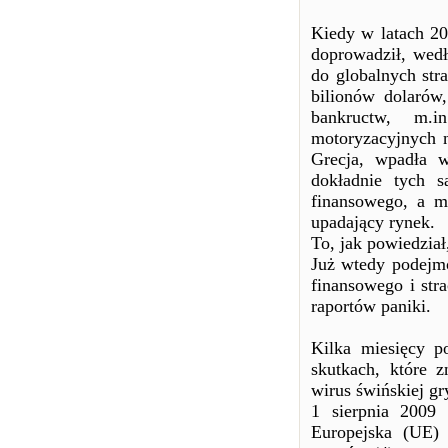
Kiedy w latach 2
doprowadził, we
do globalnych str
bilionów dolarów
bankructw, m.i
motoryzacyjnych 
Grecja, wpadła w
dokładnie tych 
finansowego, a 
upadający rynek.
To, jak powiedział
Już wtedy podejmo
finansowego i str
raportów paniki.
Kilka miesięcy p
skutkach, które 
wirus świńskiej gr
1 sierpnia 2009
Europejska (UE) 