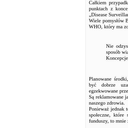
Całkiem przypadk
punktach z konce
„Disease Surveilla
Wiele pomysłów B
WHO, który ma zos
Nie odzys
sposób wią
Koncepcje
Planowane środki
być dobrze uza
egzekwowane prze
Są reklamowane ja
naszego zdrowia.
Ponieważ jednak t
społeczne, które
funduszy, to mnie 