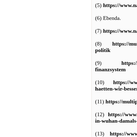
(5)
https://www.n
(6) Ebenda.
(7)
https://www.n
(8)
https://mu
politik
(9)
https:
finanzsystem
(10)
https://w
haetten-wir-besse
(11)
https://multi
(12)
https://www.
in-wuhan-damals-
(13)
https://www