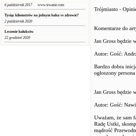
6 październik 2017
www.trwanie.com
Trójmiasto - Opini
Tysiąc kilometrów na jednym baku vs zdrowie?
2 październik 2020
Komentarze do art
Leczenie haluksów
22 grudzień 2020
Jan Gross będzie w
Autor: Gość: Andrz
Bardzo dobra inic
ogłoszony persona 
Jan Gross będzie w
Autor: Gość: Nawig
Uważam, że sam fa
Radę Ustki, skomp
mądrość Przewodni