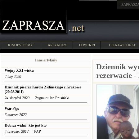
ZAPRASZ
KIM JESTEŚMY
ARTYKUŁY
COVID-19
CIEKAWE LINKI
Inne artykuły
Dziennik wy
Wojny XXI wieku
rezerwacie -
2 luty 2020
Dziennik pisarza Karola Zielińskiego z Krakowa
(20.08.2011)
24 sierpień 2020
Zygmunt Jan Prusiński
War Pigs
6 marzec 2022
Dobrze widać: kto jest kto
4 czerwiec 2012
PAP