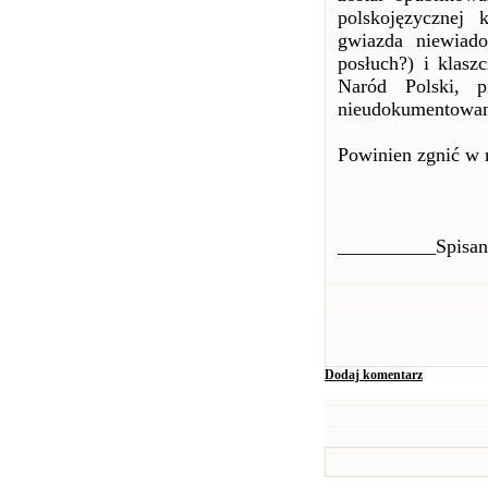
polskojęzycznej 
gwiazda niewiad
posłuch?) i klasz
Naród Polski, p
nieudokumentowan
Powinien zgnić w 
__________Spisane
Dodaj komentarz