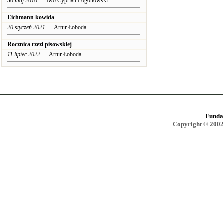
30 maj 2010
Iwo Cyprian Pogonowski
Eichmann kowida
20 styczeń 2021
Artur Łoboda
Rocznica rzezi pisowskiej
11 lipiec 2022
Artur Łoboda
Funda
Copyright © 2002