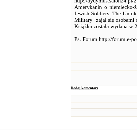
http://dydymus.salon24.pl/
Amerykanin o niemiecko-ż
Jewish Soldiers. The Untol
Military" zajął się osobam
Książka została wydana w 
Ps. Forum http://forum.e-po
Dodaj komentarz