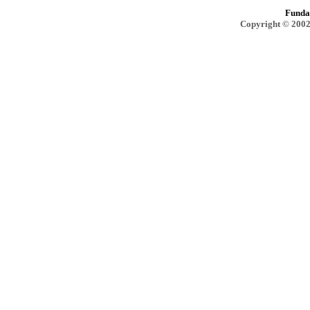
Funda
Copyright © 2002