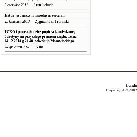
3 czerwiec 2013
Artur Łoboda
Katyń jest naszym wspólnym sercem...
13 kwiecień 2010
Zygmunt Jan Prusiński
POKO i pozostała dzicz popiera kandydaturę
Schetyny na przyszłego premiera rządu. Teraz,
14.12.2018 g.21.40. odwołują Morawieckiego
14 grudzień 2018
Alina
Funda
Copyright © 2002