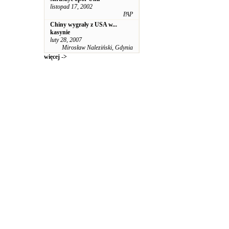
listopad 17, 2002
PAP
Chiny wygrały z USA w...
kasynie
luty 28, 2007
Mirosław Naleziński, Gdynia
więcej ->