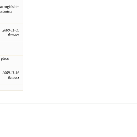
ku angielskim
stania z
2009-11-09
tłumacz
placz/
2009-11-16
tłumacz