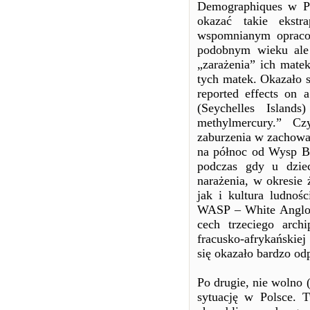
Demographiques w Pa
okazać takie ekstr
wspomnianym opraco
podobnym wieku ale
„zarażenia” ich mate
tych matek. Okazało s
reported effects on 
(Seychelles Island
methylmercury.” Cz
zaburzenia w zachowa
na północ od Wysp Br
podczas gdy u dziec
narażenia, w okresie 
jak i kultura ludnoś
WASP – White Anglo-S
cech trzeciego arch
fracusko-afrykańskiej
się okazało bardzo od
Po drugie, nie wolno 
sytuację w Polsce. T