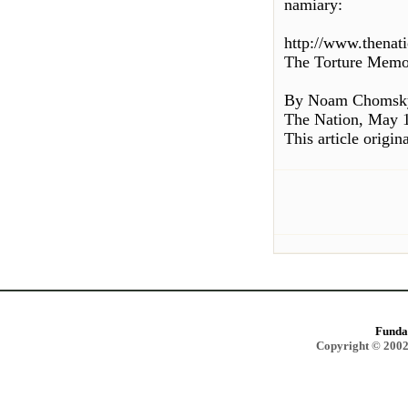
namiary:
http://www.thena
The Torture Memos
By Noam Chomsk
The Nation, May 
This article origi
Funda
Copyright © 2002