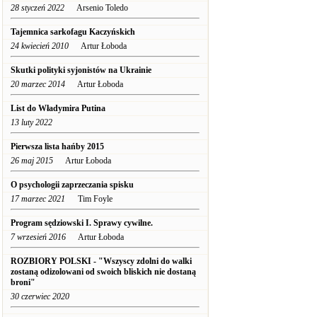
28 styczeń 2022
Arsenio Toledo
Tajemnica sarkofagu Kaczyńskich
24 kwiecień 2010
Artur Łoboda
Skutki polityki syjonistów na Ukrainie
20 marzec 2014
Artur Łoboda
List do Władymira Putina
13 luty 2022
Pierwsza lista hańby 2015
26 maj 2015
Artur Łoboda
O psychologii zaprzeczania spisku
17 marzec 2021
Tim Foyle
Program sędziowski I. Sprawy cywilne.
7 wrzesień 2016
Artur Łoboda
ROZBIORY POLSKI - "Wszyscy zdolni do walki
zostaną odizolowani od swoich bliskich nie dostaną
broni"
30 czerwiec 2020