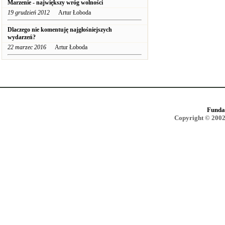
Marzenie - największy wróg wolności
19 grudzień 2012
Artur Łoboda
Dlaczego nie komentuję najgłośniejszych
wydarzeń?
22 marzec 2016
Artur Łoboda
Funda
Copyright © 2002