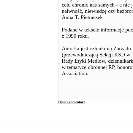
celu chronić nas samych - a nie
naiwność, niewiedzę czy bezbro
Anna T. Pietraszek
Podane w tekście informacje p
z 1990 roku.
Autorka jest członkinią Zarządu
(przewodniczącą Sekcji KSD w T
Rady Etyki Mediów, dziennikarką
w tematyce obronnej RP, honorow
Association.
Dodaj komentarz