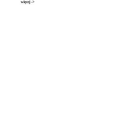
więcej ->